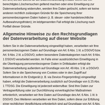
berechtigtes Löschersuchen geltend machen oder eine Einwilligung zur
Datenverarbeitung widerrufen, werden Ihre Daten gelöscht, sofern wir keine
anderen rechtlich zulässigen Gründe für die Speicherung Ihrer
personenbezogenen Daten haben (z. B. steuer- oder handelsrechtliche
Aufbewahrungsfristen); im letztgenannten Fall erfolgt die Löschung nach
Fortfall dieser Gründe.
Allgemeine Hinweise zu den Rechtsgrundlagen
der Datenverarbeitung auf dieser Website
Sofern Sie in die Datenverarbeitung eingewilligt haben, verarbeiten wir Ihre
personenbezogenen Daten auf Grundlage von Art. 6 Abs. 1 lit. a DSGVO bzw.
Art. 9 Abs. 2 lit. a DSGVO, sofern besondere Datenkategorien nach Art. 9 Abs.
1 DSGVO verarbeitet werden. Im Falle einer ausdrücklichen Einwilligung in
die Übertragung personenbezogener Daten in Drittstaaten erfolgt die
Datenverarbeitung außerdem auf Grundlage von Art. 49 Abs. 1 lit. a DSGVO.
Sofern Sie in die Speicherung von Cookies oder in den Zugriff auf
Informationen in Ihr Endgerät (z. B. via Device-Fingerprinting) eingewilligt
haben, erfolgt die Datenverarbeitung zusätzlich auf Grundlage von § 25 Abs.
1 TTDSG. Die Einwilligung ist jederzeit widerrufbar. Sind Ihre Daten zur
Vertragserfüllung oder zur Durchführung vorvertraglicher Maßnahmen
erforderlich, verarbeiten wir Ihre Daten auf Grundlage des Art. 6 Abs. 1 lit. b
DSGVO. Des Weiteren verarbeiten wir Ihre Daten, sofern diese zur Erfüllung
einer rechtlichen Verpflichtung erforderlich sind auf Grundlage von Art. 6 Abs.