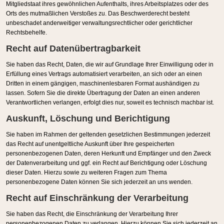
Mitgliedstaat ihres gewöhnlichen Aufenthalts, ihres Arbeitsplatzes oder des
Orts des mutmaßlichen Verstoßes zu. Das Beschwerderecht besteht
unbeschadet anderweitiger verwaltungsrechtlicher oder gerichtlicher
Rechtsbehelfe.
Recht auf Daten­übertrag­barkeit
Sie haben das Recht, Daten, die wir auf Grundlage Ihrer Einwilligung oder in
Erfüllung eines Vertrags automatisiert verarbeiten, an sich oder an einen
Dritten in einem gängigen, maschinenlesbaren Format aushändigen zu
lassen. Sofern Sie die direkte Übertragung der Daten an einen anderen
Verantwortlichen verlangen, erfolgt dies nur, soweit es technisch machbar ist.
Auskunft, Löschung und Berichtigung
Sie haben im Rahmen der geltenden gesetzlichen Bestimmungen jederzeit
das Recht auf unentgeltliche Auskunft über Ihre gespeicherten
personenbezogenen Daten, deren Herkunft und Empfänger und den Zweck
der Datenverarbeitung und ggf. ein Recht auf Berichtigung oder Löschung
dieser Daten. Hierzu sowie zu weiteren Fragen zum Thema
personenbezogene Daten können Sie sich jederzeit an uns wenden.
Recht auf Einschränkung der Verarbeitung
Sie haben das Recht, die Einschränkung der Verarbeitung Ihrer
personenbezogenen Daten zu verlangen. Hierzu können Sie sich jederzeit an