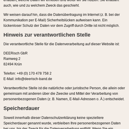
auch, wie und zu welchem Zweck das geschieht.
Wir weisen darauf hin, dass die Datenübertragung im Internet (z. B. bei der
Kommunikation per E-Mail) Sicherheitslücken aufweisen kann. Ein
lückenloser Schutz der Daten vor dem Zugriff durch Dritte ist nicht möglich.
Hinweis zur verantwortlichen Stelle
Die verantwortliche Stelle für die Datenverarbeitung auf dieser Website ist:
DEERisch GbR
Ramweg 2
82494 Krün
Telefon: +49 (0) 170 478 758 2
E-Mail: info@deerisch-band.de
Verantwortliche Stelle ist die natürliche oder juristische Person, die allein oder
gemeinsam mit anderen über die Zwecke und Mittel der Verarbeitung von
personenbezogenen Daten (z. B. Namen, E-Mail-Adressen o. Ä.) entscheidet.
Speicherdauer
Soweit innerhalb dieser Datenschutzerklärung keine speziellere
Speicherdauer genannt wurde, verbleiben Ihre personenbezogenen Daten
bei uns, bis der Zweck für die Datenverarbeitung entfällt. Wenn Sie ein