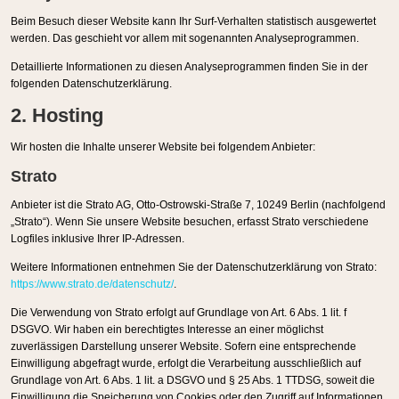
Beim Besuch dieser Website kann Ihr Surf-Verhalten statistisch ausgewertet
werden. Das geschieht vor allem mit sogenannten Analyseprogrammen.
Detaillierte Informationen zu diesen Analyseprogrammen finden Sie in der
folgenden Datenschutzerklärung.
2. Hosting
Wir hosten die Inhalte unserer Website bei folgendem Anbieter:
Strato
Anbieter ist die Strato AG, Otto-Ostrowski-Straße 7, 10249 Berlin (nachfolgend
„Strato“). Wenn Sie unsere Website besuchen, erfasst Strato verschiedene
Logfiles inklusive Ihrer IP-Adressen.
Weitere Informationen entnehmen Sie der Datenschutzerklärung von Strato:
https://www.strato.de/datenschutz/
.
Die Verwendung von Strato erfolgt auf Grundlage von Art. 6 Abs. 1 lit. f
DSGVO. Wir haben ein berechtigtes Interesse an einer möglichst
zuverlässigen Darstellung unserer Website. Sofern eine entsprechende
Einwilligung abgefragt wurde, erfolgt die Verarbeitung ausschließlich auf
Grundlage von Art. 6 Abs. 1 lit. a DSGVO und § 25 Abs. 1 TTDSG, soweit die
Einwilligung die Speicherung von Cookies oder den Zugriff auf Informationen