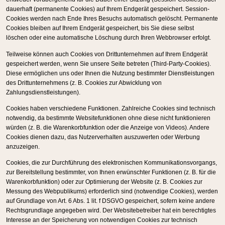
dauerhaft (permanente Cookies) auf Ihrem Endgerät gespeichert. Session-
Cookies werden nach Ende Ihres Besuchs automatisch gelöscht. Permanente
Cookies bleiben auf Ihrem Endgerät gespeichert, bis Sie diese selbst
löschen oder eine automatische Löschung durch Ihren Webbrowser erfolgt.
Teilweise können auch Cookies von Drittunternehmen auf Ihrem Endgerät
gespeichert werden, wenn Sie unsere Seite betreten (Third-Party-Cookies).
Diese ermöglichen uns oder Ihnen die Nutzung bestimmter Dienstleistungen
des Drittunternehmens (z. B. Cookies zur Abwicklung von
Zahlungsdienstleistungen).
Cookies haben verschiedene Funktionen. Zahlreiche Cookies sind technisch
notwendig, da bestimmte Websitefunktionen ohne diese nicht funktionieren
würden (z. B. die Warenkorbfunktion oder die Anzeige von Videos). Andere
Cookies dienen dazu, das Nutzerverhalten auszuwerten oder Werbung
anzuzeigen.
Cookies, die zur Durchführung des elektronischen Kommunikationsvorgangs,
zur Bereitstellung bestimmter, von Ihnen erwünschter Funktionen (z. B. für die
Warenkorbfunktion) oder zur Optimierung der Website (z. B. Cookies zur
Messung des Webpublikums) erforderlich sind (notwendige Cookies), werden
auf Grundlage von Art. 6 Abs. 1 lit. f DSGVO gespeichert, sofern keine andere
Rechtsgrundlage angegeben wird. Der Websitebetreiber hat ein berechtigtes
Interesse an der Speicherung von notwendigen Cookies zur technisch