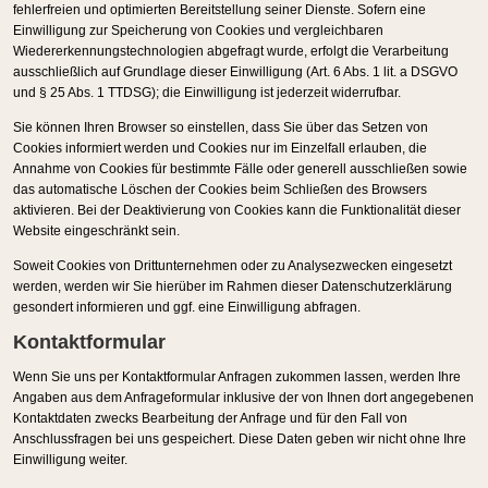
fehlerfreien und optimierten Bereitstellung seiner Dienste. Sofern eine
Einwilligung zur Speicherung von Cookies und vergleichbaren
Wiedererkennungstechnologien abgefragt wurde, erfolgt die Verarbeitung
ausschließlich auf Grundlage dieser Einwilligung (Art. 6 Abs. 1 lit. a DSGVO
und § 25 Abs. 1 TTDSG); die Einwilligung ist jederzeit widerrufbar.
Sie können Ihren Browser so einstellen, dass Sie über das Setzen von
Cookies informiert werden und Cookies nur im Einzelfall erlauben, die
Annahme von Cookies für bestimmte Fälle oder generell ausschließen sowie
das automatische Löschen der Cookies beim Schließen des Browsers
aktivieren. Bei der Deaktivierung von Cookies kann die Funktionalität dieser
Website eingeschränkt sein.
Soweit Cookies von Drittunternehmen oder zu Analysezwecken eingesetzt
werden, werden wir Sie hierüber im Rahmen dieser Datenschutzerklärung
gesondert informieren und ggf. eine Einwilligung abfragen.
Kontaktformular
Wenn Sie uns per Kontaktformular Anfragen zukommen lassen, werden Ihre
Angaben aus dem Anfrageformular inklusive der von Ihnen dort angegebenen
Kontaktdaten zwecks Bearbeitung der Anfrage und für den Fall von
Anschlussfragen bei uns gespeichert. Diese Daten geben wir nicht ohne Ihre
Einwilligung weiter.