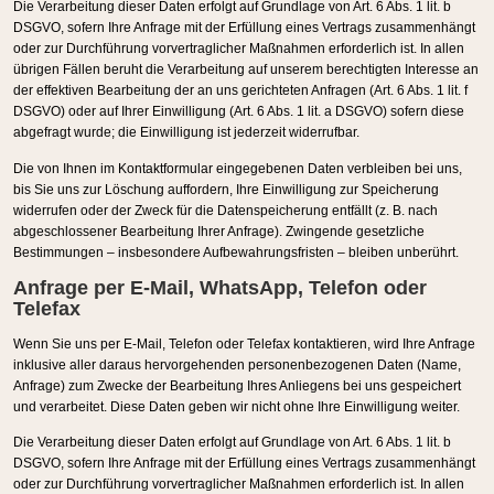
Die Verarbeitung dieser Daten erfolgt auf Grundlage von Art. 6 Abs. 1 lit. b
DSGVO, sofern Ihre Anfrage mit der Erfüllung eines Vertrags zusammenhängt
oder zur Durchführung vorvertraglicher Maßnahmen erforderlich ist. In allen
übrigen Fällen beruht die Verarbeitung auf unserem berechtigten Interesse an
der effektiven Bearbeitung der an uns gerichteten Anfragen (Art. 6 Abs. 1 lit. f
DSGVO) oder auf Ihrer Einwilligung (Art. 6 Abs. 1 lit. a DSGVO) sofern diese
abgefragt wurde; die Einwilligung ist jederzeit widerrufbar.
Die von Ihnen im Kontaktformular eingegebenen Daten verbleiben bei uns,
bis Sie uns zur Löschung auffordern, Ihre Einwilligung zur Speicherung
widerrufen oder der Zweck für die Datenspeicherung entfällt (z. B. nach
abgeschlossener Bearbeitung Ihrer Anfrage). Zwingende gesetzliche
Bestimmungen – insbesondere Aufbewahrungsfristen – bleiben unberührt.
Anfrage per E-Mail, WhatsApp, Telefon oder
Telefax
Wenn Sie uns per E-Mail, Telefon oder Telefax kontaktieren, wird Ihre Anfrage
inklusive aller daraus hervorgehenden personenbezogenen Daten (Name,
Anfrage) zum Zwecke der Bearbeitung Ihres Anliegens bei uns gespeichert
und verarbeitet. Diese Daten geben wir nicht ohne Ihre Einwilligung weiter.
Die Verarbeitung dieser Daten erfolgt auf Grundlage von Art. 6 Abs. 1 lit. b
DSGVO, sofern Ihre Anfrage mit der Erfüllung eines Vertrags zusammenhängt
oder zur Durchführung vorvertraglicher Maßnahmen erforderlich ist. In allen