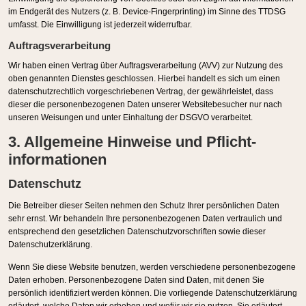
im Endgerät des Nutzers (z. B. Device-Fingerprinting) im Sinne des TTDSG
umfasst. Die Einwilligung ist jederzeit widerrufbar.
Auftragsverarbeitung
Wir haben einen Vertrag über Auftragsverarbeitung (AVV) zur Nutzung des
oben genannten Dienstes geschlossen. Hierbei handelt es sich um einen
datenschutzrechtlich vorgeschriebenen Vertrag, der gewährleistet, dass
dieser die personenbezogenen Daten unserer Websitebesucher nur nach
unseren Weisungen und unter Einhaltung der DSGVO verarbeitet.
3. Allgemeine Hinweise und Pflicht­
informationen
Datenschutz
Die Betreiber dieser Seiten nehmen den Schutz Ihrer persönlichen Daten
sehr ernst. Wir behandeln Ihre personenbezogenen Daten vertraulich und
entsprechend den gesetzlichen Datenschutzvorschriften sowie dieser
Datenschutzerklärung.
Wenn Sie diese Website benutzen, werden verschiedene personenbezogene
Daten erhoben. Personenbezogene Daten sind Daten, mit denen Sie
persönlich identifiziert werden können. Die vorliegende Datenschutzerklärung
erläutert, welche Daten wir erheben und wofür wir sie nutzen. Sie erläutert